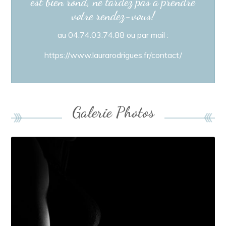
est bien rond, ne tardez pas à prendre
votre rendez-vous!
au 04.74.03.74.88 ou par mail :
https://www.laurarodrigues.fr/contact/
Galerie Photos