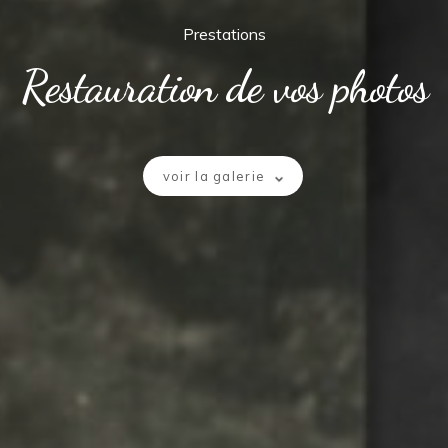
Prestations
Restauration de vos photos
voir la galerie