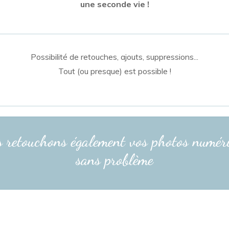
une seconde vie !
Possibilité de retouches, ajouts, suppressions...
Tout (ou presque) est possible !
 retouchons également vos photos numér
sans problème