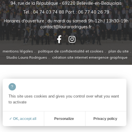
94, rue de la République - 69220 Belleville-en-Beaujolais
Tel. : 04 74 03 74 88
Port. : 06 77 40 26 79
Horaires d'ouverture : du mardi au samedi 9h-12h / 13h30-19h
contact@laurarodrigues.fr
mentions légales
politique de confidentialité et cookies
plan du site
Studio Laura Rodrigues
création site internet emergence graphique
This site uses cookies and gives you control over what you want
to activate
✓ OK, accept all
Personalize
Privacy policy