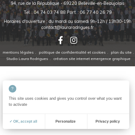
94, rue de la République - 69220 Belleville-en-Beaujolais
Tel. : 04 74 03 74 88
Port. : 06 77 40 26 79
Horaires d'ouverture : du mardi au samedi 9h-12h / 13h30-19h
contact@laurarodrigues.fr
mentions légales
politique de confidentialité et cookies
plan du site
Studio Laura Rodrigues
création site internet emergence graphique
This site uses cookies and gives you control over what you want
to activate
✓ OK, accept all
Personalize
Privacy policy