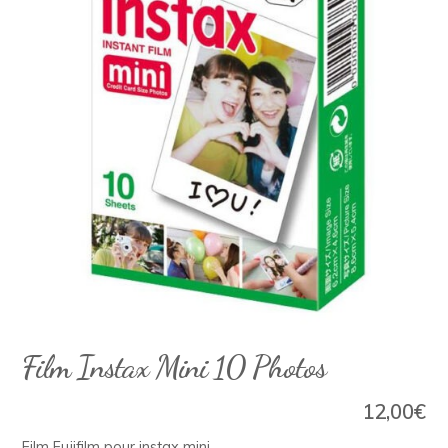
Film Instax Mini 10 Photos
12,00
€
Film Fujifilm pour instax mini